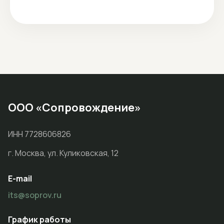
ООО «Сопровождение»
ИНН 7728606826
г. Москва, ул. Куликовская, 12
E-mail
its@soprov.ru
График работы