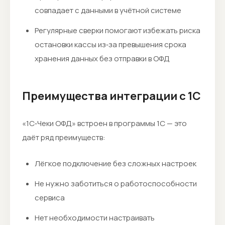
совпадает с данными в учётной системе
Регулярные сверки помогают избежать риска
остановки кассы из‑за превышения срока
хранения данных без отправки в ОФД
Преимущества интеграции с 1С
«1С‑Чеки ОФД» встроен в программы 1С — это
даёт ряд преимуществ:
Лёгкое подключение без сложных настроек
Не нужно заботиться о работоспособности
сервиса
Нет необходимости настраивать