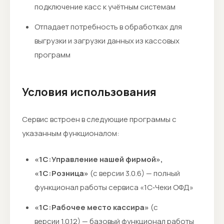
подключение касс к учётным системам
Отпадает потребность в обработках для
выгрузки и загрузки данных из кассовых
программ
Условия использования
Сервис встроен в следующие программы с
указанным функционалом:
«1С:Управление нашей фирмой»,
«1С:Розница»
(с версии 3.0.6) — полный
функционал работы сервиса «1С‑Чеки ОФД»
«1С:Рабочее место кассира»
(с
версии 1.0.12) — базовый функционал работы