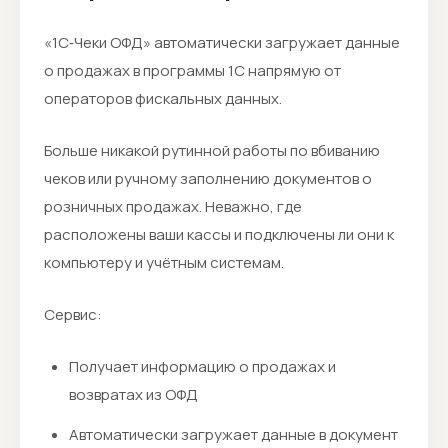
«1С‑Чеки ОФД» автоматически загружает данные
о продажах в программы 1С напрямую от
операторов фискальных данных.
Больше никакой рутинной работы по вбиванию
чеков или ручному заполнению документов о
розничных продажах. Неважно, где
расположены ваши кассы и подключены ли они к
компьютеру и учётным системам.
Сервис:
Получает информацию о продажах и
возвратах из ОФД
Автоматически загружает данные в документ