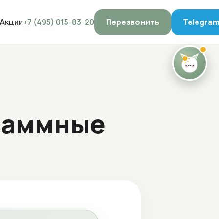
Акции
+7 (495) 015-83-20
Перезвонить
Telegra
раммные