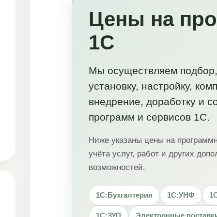
Цены на пр
1С
Мы осуществляем подбор,
установку, настройку, ком
внедрение, доработку и 
программ и сервисов 1С.
Ниже указаны цены на программ
учёта услуг, работ и других доп
возможностей.
1С:Бухгалтерия
1С:УНФ
1
1С:ЗУП
Электронные поставк