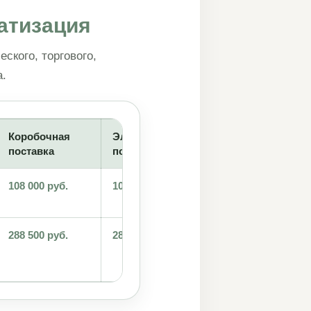
атизация
ского, торгового,
а.
Коробочная
Электронная
Облачная верси
поставка
поставка
108 000 руб.
108 000 руб.
от 114 000 руб.
за 12 месяцев
288 500 руб.
288 500 руб.
от 114 000 руб.
за 12 месяцев