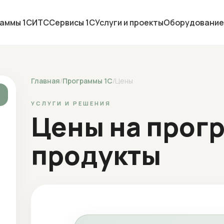
аммы 1С
ИТС
Сервисы 1С
Услуги и проекты
Оборудование
Главная
/
Программы 1С
/
Цены
УСЛУГИ И РЕШЕНИЯ
Цены на прог
продукты