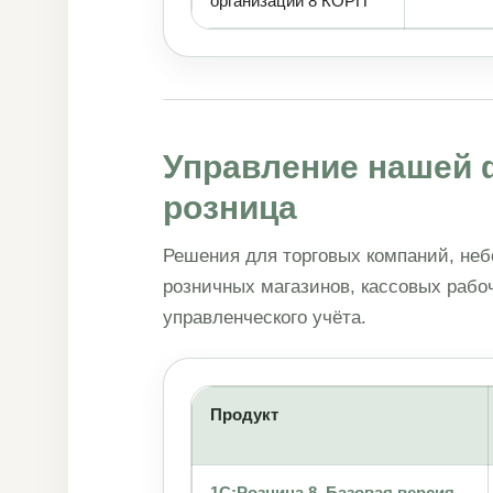
организации 8 КОРП
Управление нашей 
розница
Решения для торговых компаний, неб
розничных магазинов, кассовых рабо
управленческого учёта.
Продукт
1С:Розница 8. Базовая версия