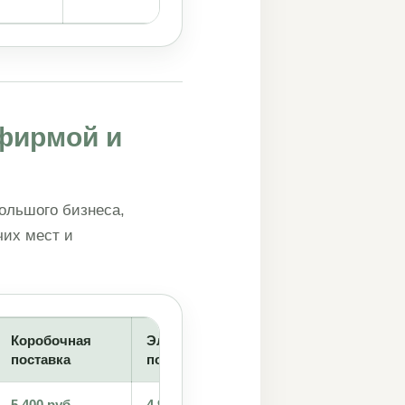
фирмой и
ольшого бизнеса,
чих мест и
Коробочная
Электронная
Облачная верси
поставка
поставка
5 400 руб.
4 900 руб.
—