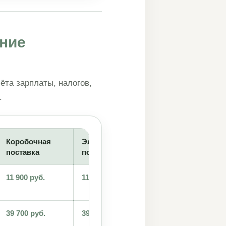
ение
ёта зарплаты, налогов,
.
Коробочная
Электронная
Облачная верси
поставка
поставка
11 900 руб.
11 100 руб.
—
39 700 руб.
39 700 руб.
от 18 100 руб.
за 12 месяцев