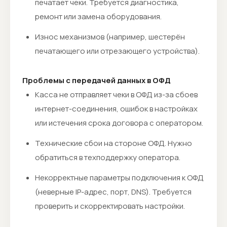
печатает чеки. Требуется диагностика,
ремонт или замена оборудования.
Износ механизмов (например, шестерён
печатающего или отрезающего устройства).
Проблемы с передачей данных в ОФД
Касса не отправляет чеки в ОФД из-за сбоев
интернет-соединения, ошибок в настройках
или истечения срока договора с оператором.
Технические сбои на стороне ОФД. Нужно
обратиться в техподдержку оператора.
Некорректные параметры подключения к ОФД
(неверные IP-адрес, порт, DNS). Требуется
проверить и скорректировать настройки.