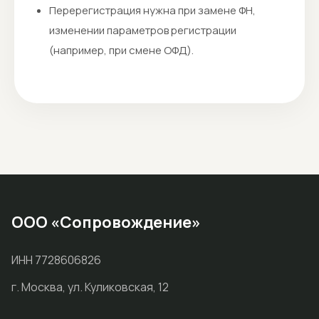
Перерегистрация нужна при замене ФН,
изменении параметров регистрации
(например, при смене ОФД).
ООО «Сопровождение»
ИНН 7728606826
г. Москва, ул. Куликовская, 12