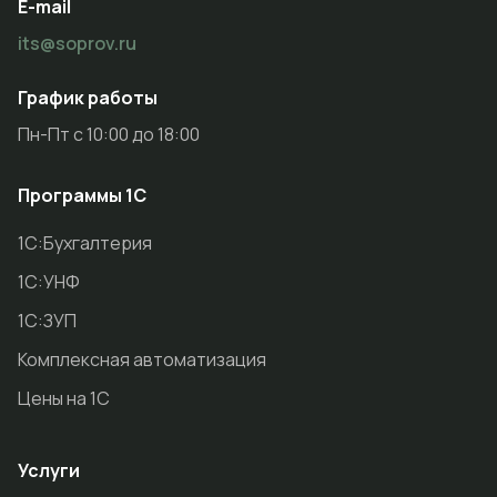
E-mail
its@soprov.ru
График работы
Пн-Пт с 10:00 до 18:00
Программы 1С
1С:Бухгалтерия
1С:УНФ
1С:ЗУП
Комплексная автоматизация
Цены на 1С
Услуги