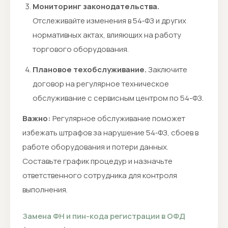
Мониторинг законодательства.
Отслеживайте изменения в 54‑ФЗ и других
нормативных актах, влияющих на работу
торгового оборудования.
Плановое техобслуживание.
Заключите
договор на регулярное техническое
обслуживание с сервисным центром по 54-ФЗ.
Важно:
Регулярное обслуживание поможет
избежать штрафов за нарушение 54‑ФЗ, сбоев в
работе оборудования и потери данных.
Составьте график процедур и назначьте
ответственного сотрудника для контроля
выполнения.
Замена ФН и пин-кода регистрации в ОФД