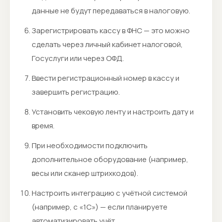
данные не будут передаваться в налоговую.
Зарегистрировать кассу в ФНС — это можно
сделать через личный кабинет налоговой,
Госуслуги или через ОФД.
Ввести регистрационный номер в кассу и
завершить регистрацию.
Установить чековую ленту и настроить дату и
время.
При необходимости подключить
дополнительное оборудование (например,
весы или сканер штрихкодов).
Настроить интеграцию с учётной системой
(например, с «1С») — если планируете
автоматизировать учёт.