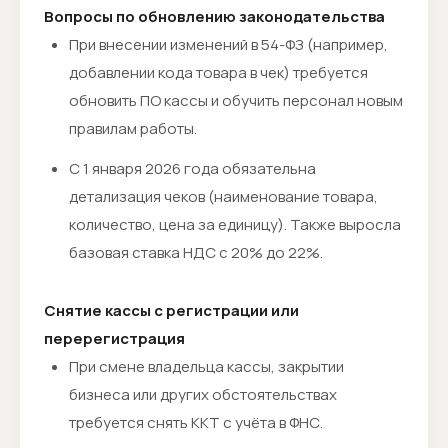
Вопросы по обновлению законодательства
При внесении изменений в 54-ФЗ (например,
добавлении кода товара в чек) требуется
обновить ПО кассы и обучить персонал новым
правилам работы.
С 1 января 2026 года обязательна
детализация чеков (наименование товара,
количество, цена за единицу). Также выросла
базовая ставка НДС с 20% до 22%.
Снятие кассы с регистрации или
перерегистрация
При смене владельца кассы, закрытии
бизнеса или других обстоятельствах
требуется снять ККТ с учёта в ФНС.