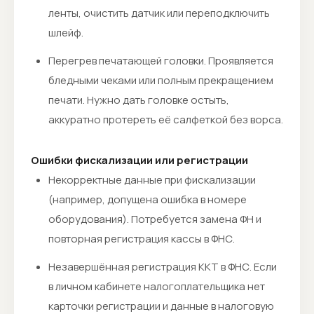
ленты, очистить датчик или переподключить
шлейф.
Перегрев печатающей головки. Проявляется
бледными чеками или полным прекращением
печати. Нужно дать головке остыть,
аккуратно протереть её салфеткой без ворса.
Ошибки фискализации или регистрации
Некорректные данные при фискализации
(например, допущена ошибка в номере
оборудования). Потребуется замена ФН и
повторная регистрация кассы в ФНС.
Незавершённая регистрация ККТ в ФНС. Если
в личном кабинете налогоплательщика нет
карточки регистрации и данные в налоговую