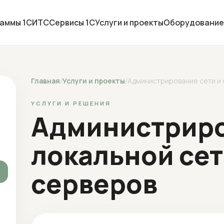
аммы 1С
ИТС
Сервисы 1С
Услуги и проекты
Оборудование
Главная
/
Услуги и проекты
/
Администрирование сети и
УСЛУГИ И РЕШЕНИЯ
Администрир
локальной сет
серверов