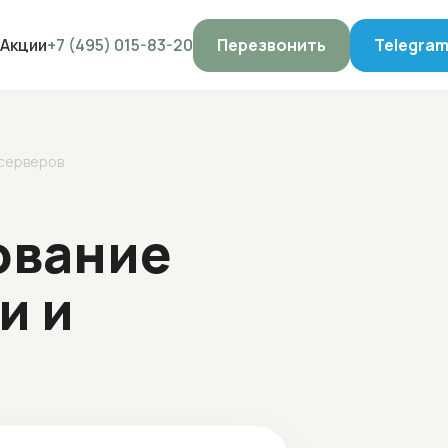
Акции
+7 (495) 015-83-20
Перезвонить
Telegra
 серверов
ование
и и