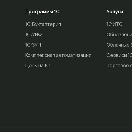
Программы 1С
Услуги
1С:Бухгалтерия
1С ИТС
1С:УНФ
Обновлени
1С:ЗУП
Облачные 
Комплексная автоматизация
Сервисы 1
Цены на 1С
Торговое 