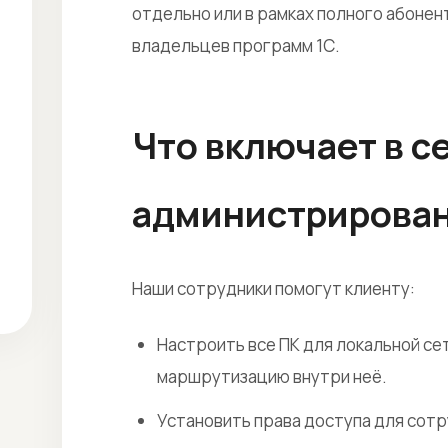
отдельно или в рамках полного абонен
владельцев программ 1С.
Что включает в с
администрирова
Наши сотрудники помогут клиенту:
Настроить все ПК для локальной се
маршрутизацию внутри неё.
Установить права доступа для сотр