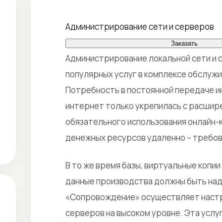
Администрирование сети и серверов
Заказать
Администрирование локальной сети и с
популярных услуг в комплексе обслужи
Потребность в постоянной передаче 
интернет только укрепилась с расши
обязательного использования онлайн-к
денежных ресурсов удаленно – требов
В то же время базы, виртуальные копии
данные производства должны быть на
«Сопровождение» осуществляет настр
серверов на высоком уровне. Эта усл