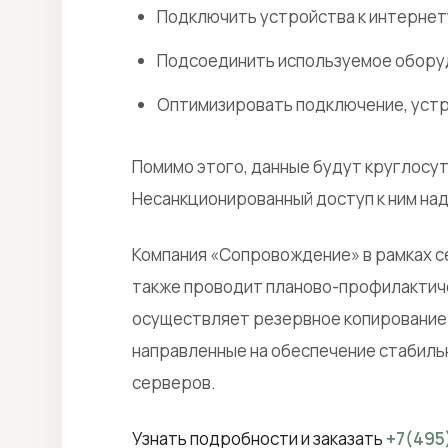
Подключить устройства к интернет
Подсоединить используемое оборуд
Оптимизировать подключение, устр
Помимо этого, данные будут круглосу
Несанкционированный доступ к ним на
Компания «Сопровождение» в рамках с
также проводит планово-профилактич
осуществляет резервное копирование 
направленные на обеспечение стабиль
серверов.
Узнать подробности и заказать
+7(495