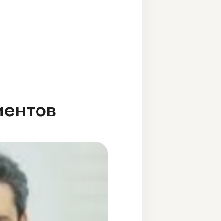
иентов