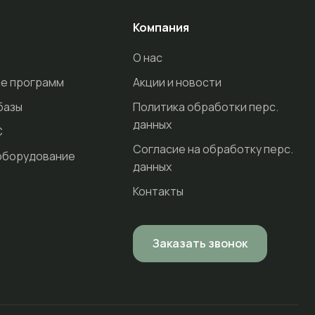
Компания
О нас
е программ
Акции и новости
базы
Политика обработки перс.
данных
С
Согласие на обработку перс.
оборудование
данных
Контакты
Заказать звонок