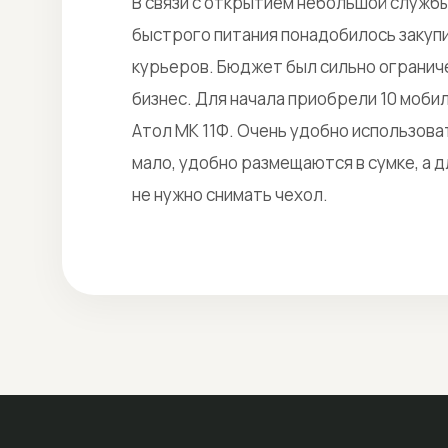
В связи с открытием небольшой службы
быстрого питания понадобилось закуп
курьеров. Бюджет был сильно ограниче
бизнес. Для начала приобрели 10 мобил
Атол МК 11Ф. Очень удобно использоват
мало, удобно размещаются в сумке, а 
не нужно снимать чехол.