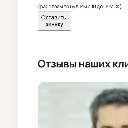
(работаем по будням с 10 до 18 МСК)
Оставить
заявку
Отзывы наших кл