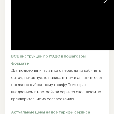
ВСЕ инструкции по КЭДО в пошаговом
формате
Для подключения платного периода на кабинеты
сотрудников нужно написать нам и оплатить счет
согласно выбранному тарифу.Помощь с
внедрением и настройкой сервиса оказываем по
предварительному согласованию
Актуальные цены на все тарифы сервиса