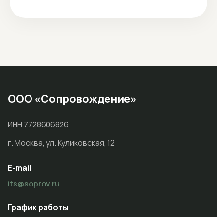
ООО «Сопровождение»
ИНН 7728606826
г. Москва, ул. Куликовская, 12
E-mail
its@soprov.ru
График работы