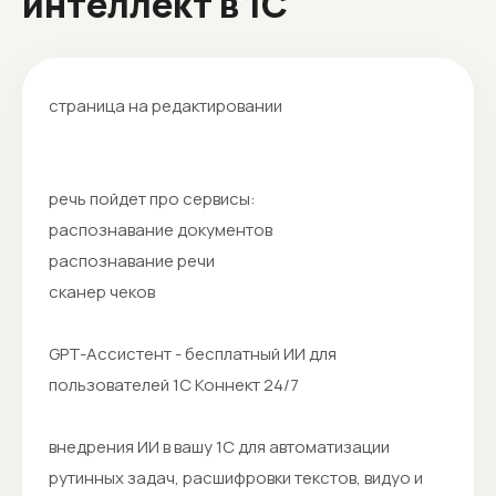
интеллект в 1С
страница на редактировании
речь пойдет про сервисы:
распознавание документов
распознавание речи
сканер чеков
GPT-Ассистент - бесплатный ИИ для
пользователей 1С Коннект 24/7
внедрения ИИ в вашу 1С для автоматизации
рутинных задач, расшифровки текстов, видуо и