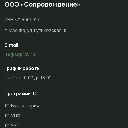
ООО «Сопровождение»
ИНН 7728606826
г. Москва, ул. Куликовская, 12
E-mail
its@soprov.ru
График работы
Пн-Пт с 10:00 до 18:00
Программы 1С
1С:Бухгалтерия
1С:УНФ
1С:ЗУП