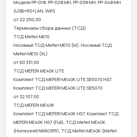
Модели РР-01Ф, РР-02Ф МН, РР-03Ф МН, РР-04Ф МН
(USB+RS+LAN, WiFi)
от 22 250,00
Терминалы сбора данных (ТСД)
ТСД Meferi ME10
Носимый ТСД Meferi ME10 (M), Носимый ТСД
Meferi ME10 (XL)
от 60 331,00
ТСД MEFERI ME40K LITE
Комплект ТСД MEFERI ME40K LITE SE5070 HS7,
Комплект ТСД MEFERI ME40K LITE SE5070
от 32 107,00
ТСД MEFERI ME40K
Комплект ТСД MEFERI ME40K HS7, Комплект ТСД
MEFERI ME40K HS7 (Full), ТСД Meferi ME40K
(Honeywell N6803FR), ТСД Meferi ME40K (Meferi