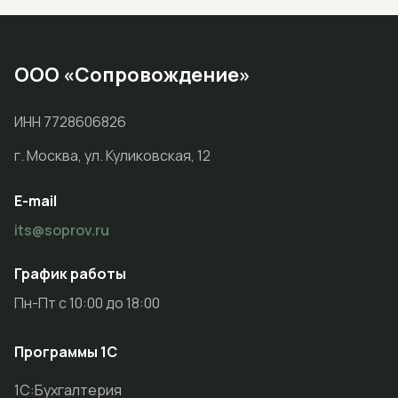
ООО «Сопровождение»
ИНН 7728606826
г. Москва, ул. Куликовская, 12
E-mail
its@soprov.ru
График работы
Пн-Пт с 10:00 до 18:00
Программы 1С
1С:Бухгалтерия