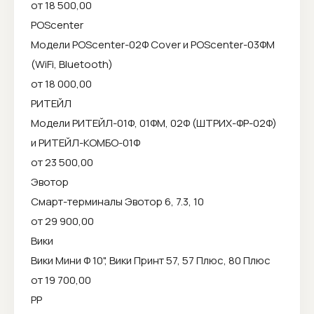
от 18 500,00
POScenter
Модели POScenter-02Ф Cover и POScenter-03ФМ
(WiFi, Bluetooth)
от 18 000,00
РИТЕЙЛ
Модели РИТЕЙЛ-01Ф, 01ФМ, 02Ф (ШТРИХ-ФР-02Ф)
и РИТЕЙЛ-КОМБО-01Ф
от 23 500,00
Эвотор
Смарт-терминалы Эвотор 6, 7.3, 10
от 29 900,00
Вики
Вики Мини Ф 10", Вики Принт 57, 57 Плюс, 80 Плюс
от 19 700,00
РР