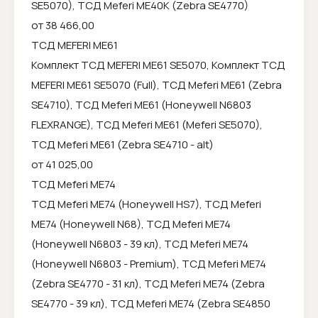
SE5070), ТСД Meferi ME40K (Zebra SE4770)
от 38 466,00
ТСД MEFERI ME61
Комплект ТСД MEFERI ME61 SE5070, Комплект ТСД
MEFERI ME61 SE5070 (Full), ТСД Meferi ME61 (Zebra
SE4710), ТСД Meferi ME61 (Honeywell N6803
FLEXRANGE), ТСД Meferi ME61 (Meferi SE5070),
ТСД Meferi ME61 (Zebra SE4710 - alt)
от 41 025,00
ТСД Meferi ME74
ТСД Meferi ME74 (Honeywell HS7), ТСД Meferi
ME74 (Honeywell N68), ТСД Meferi ME74
(Honeywell N6803 - 39 кл), ТСД Meferi ME74
(Honeywell N6803 - Premium), ТСД Meferi ME74
(Zebra SE4770 - 31 кл), ТСД Meferi ME74 (Zebra
SE4770 - 39 кл), ТСД Meferi ME74 (Zebra SE4850