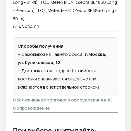
Long - 31 кл), ТСД Meferi ME74 (Zebra SE4850 Long
- Premium), ТСД Meferi ME74 (Zebra SE4850 Long -
39 кл)
от 48 484,00
Способы получения:
• Самовывоз из нашего офиса:
г.Москва,
ул. Куликовская, 12
• Доставка на ваш адрес (стоимость
доставки оплачивается отдельно или
включается в счет отдельной строкой).
Обслуживание торгового оборудования в 1С
Сопровождение
При выборе, учитывайте: