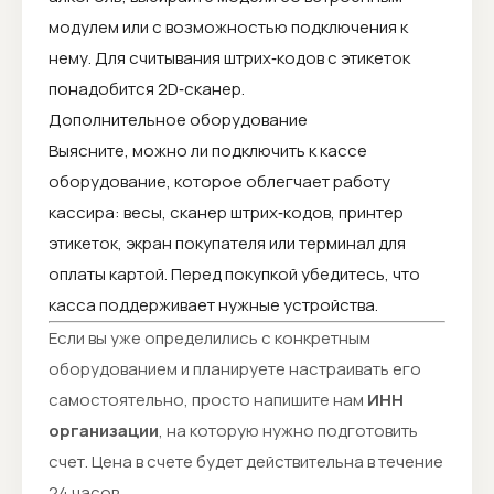
модулем или с возможностью подключения к
нему. Для считывания штрих‑кодов с этикеток
понадобится 2D‑сканер.
Дополнительное оборудование
Выясните, можно ли подключить к кассе
оборудование, которое облегчает работу
кассира: весы, сканер штрих‑кодов, принтер
этикеток, экран покупателя или терминал для
оплаты картой. Перед покупкой убедитесь, что
касса поддерживает нужные устройства.
Если вы уже определились с конкретным
оборудованием и планируете настраивать его
самостоятельно, просто напишите нам
ИНН
организации
, на которую нужно подготовить
счет. Цена в счете будет действительна в течение
24 часов.