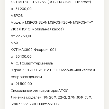
ККТ MITSU 1-F v1 и v2 (USB + RS-232 + Ethernet)
от 31 200,00
MSPOS
Модели MSPOS-SЕ-Ф, MSPOS-F20-Ф, MSPOS-Т-Ф
v.103 (ПО 1С:Мобильная касса)
от 22 750,00
MAX
ККТ MAX809-Ф версия 001
от 30 100,00
АТОЛ Смарт-терминалы
Sigma 7, 10 и СТБ 5, 6 с ПО 1С:Мобильная касса и
сопровождением
от 21 500,00
Фискальные регистраторы АТОЛ
Линейка моделей: 1Ф, 20Ф, 22v2, 27Ф, 30Ф, 35Ф,
50Ф, 55v2, 77Ф, FPrint-22ПТК